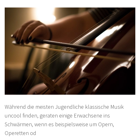
Während die meisten Jugendliche klassische Musik
uncool finden, geraten einige Erwachsene ins
Schwärmen, wenn es beispielsweise um Opern,
Operetten od