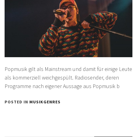
Popmusik gilt als Mainstream und damit für einige Leute
als kommerziell weichgespült. Radiosender, deren
Programme nach eigener Aussage aus Popmusik b
POSTED IN
MUSIKGENRES