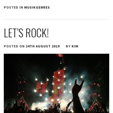
POSTED IN
MUSIKGENRES
LET’S ROCK!
POSTED ON
24TH AUGUST 2019
BY
KIM