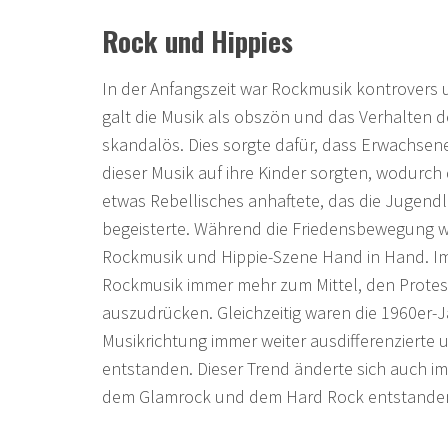
Rock und Hippies
In der Anfangszeit war Rockmusik kontrovers u
galt die Musik als obszön und das Verhalten d
skandalös. Dies sorgte dafür, dass Erwachsene
dieser Musik auf ihre Kinder sorgten, wodurc
etwas Rebellisches anhaftete, das die Jugen
begeisterte. Während die Friedensbewegung wel
Rockmusik und Hippie-Szene Hand in Hand. I
Rockmusik immer mehr zum Mittel, den Protes
auszudrücken. Gleichzeitig waren die 1960er-Jah
Musikrichtung immer weiter ausdifferenzierte 
entstanden. Dieser Trend änderte sich auch im
dem Glamrock und dem Hard Rock entstanden 