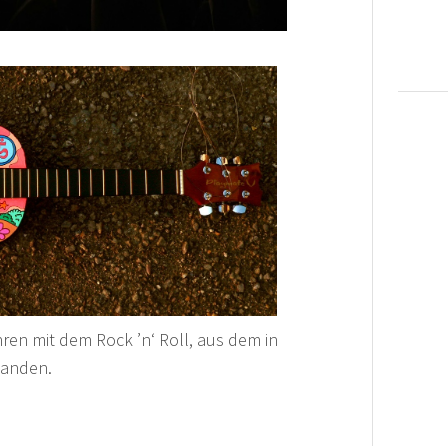
ren mit dem Rock ’n‘ Roll, aus dem in
tanden.