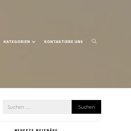
KATEGORIEN
KONTAKTIERE UNS
Suche
nach:
NEUESTE BEITRÄGE