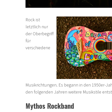
Rock ist
letztlich nur
der Oberbegriff
für
verschiedene
Musikrichtungen. Es begann in den 1950er-Jah
den folgenden Jahren weitere Musikstile ents
Mythos Rockband