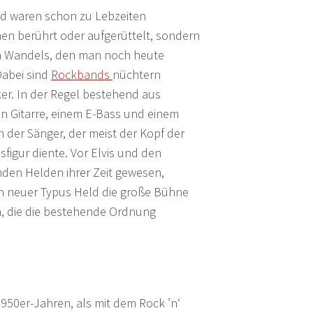
und waren schon zu Lebzeiten
en berührt oder aufgerüttelt, sondern
en Wandels, den man noch heute
Dabei sind
Rockbands
nüchtern
er. In der Regel bestehend aus
en Gitarre, einem E-Bass und einem
h der Sänger, der meist der Kopf der
figur diente. Vor Elvis und den
nden Helden ihrer Zeit gewesen,
n neuer Typus Held die große Bühne
n, die die bestehende Ordnung
950er-Jahren, als mit dem Rock ’n‘