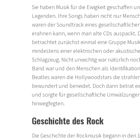
Sie haben Musik für die Ewigkeit geschaffen 
Legenden. Ihre Songs haben nicht nur Mensch
waren der Soundtrack eines gesellschaftlich
erahnen kann, wenn man alte CDs auspackt. 
betrachtet zunächst einmal eine Gruppe Musik
mindestens einer elektrischen oder akustisch
Schlagzeug. Nicht unwichtig war natürlich noc
Band war und den Menschen als Identifikations
Beatles waren die Hollywoodstars die strahle
bewundert und beneidet. Doch dann betrat ei
und sorgte für gesellschaftliche Umwälzunge
hinwegfegten.
Geschichte des Rock
Die Geschichte der Rockmusik begann in den 1