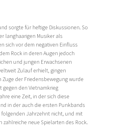
nd sorgte für heftige Diskussionen. So
er langhaarigen Musiker als
n sich vor dem negativen Einfluss
h dem Rock in deren Augen jedoch
dlichen und jungen Erwachsenen
tweit Zulauf erhielt, gingen
m Zuge der Friedensbewegung wurde
t gegen den Vietnamkrieg
re eine Zeit, in der sich diese
und in der auch die ersten Punkbands
 folgenden Jahrzehnt nicht, und mit
zahlreiche neue Spielarten des Rock.