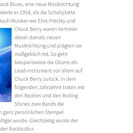
and Blues, eine neue Musikrichtung
ierte er 1954, als die Schallplatte
 Auch Musike
r wie Elvis Presley und
Chuck Berry waren Vertreter
dieser damals neuen
Musikrichtung und prägten sie
maßgeblich mit. So geht
beispielsweise die Gitarre als
Lead-Instrument vor allem auf
Chuck Berry zurück. In dem
folgenden Jahrzehnt traten mit
den Beatles und den Rolling
Stones zwei Bands die
en ganz persönlichen Stempel
ltiger wurde. Gleichzeitig wurde der
 der Rockkultur.