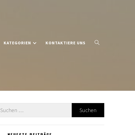
KATEGORIEN
KONTAKTIERE UNS
uche
ach:
NEUESTE BEITRÄGE